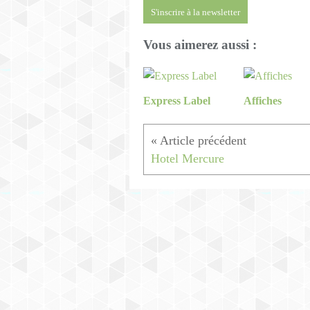
S'inscrire à la newsletter
Vous aimerez aussi :
Express Label
Affiches
Hotel Mercure