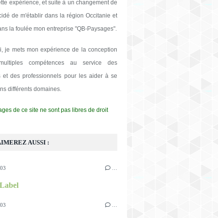
ette expérience, et suite à un changement de
écidé de m'établir dans la région Occitanie et
ans la foulée mon entreprise "QB-Paysages".
i, je mets mon expérience de la conception
ultiples compétences au service des
rs et des professionnels pour les aider à se
ans différents domaines.
ges de ce site ne sont pas libres de droit
IMEREZ AUSSI :
003
…
 Label
003
…