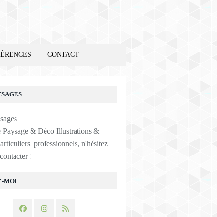
FÉRENCES
CONTACT
YSAGES
e Paysage & Déco Illustrations &
articuliers, professionnels, n'hésitez
contacter !
Z-MOI