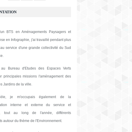
NTATION
 d'un BTS en Aménagements Paysagers et
se en Infographie, j'ai travaillé pendant plus
au service d'une grande collectivité du Sud
ce.
 au Bureau d'Etudes des Espaces Verts
ur principales missions l'aménagement des
s Jardins de la ville.
lèle, je m'occupais également de la
tion interne et externe du service et
s, tout au long de l'année, différents
s autour du thème de l'Environnement.