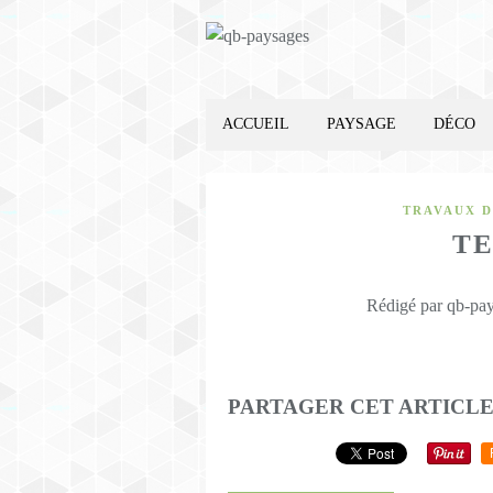
ACCUEIL
PAYSAGE
DÉCO
TRAVAUX D
T
Rédigé par qb-pay
PARTAGER CET ARTICL