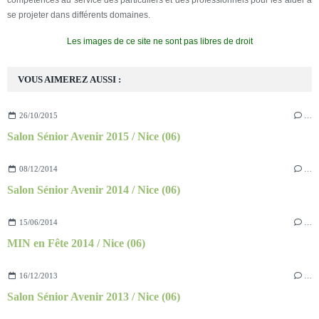
compétences au service des particuliers et des professionnels pour les aider à
se projeter dans différents domaines.
Les images de ce site ne sont pas libres de droit
VOUS AIMEREZ AUSSI :
26/10/2015
…
Salon Sénior Avenir 2015 / Nice (06)
08/12/2014
…
Salon Sénior Avenir 2014 / Nice (06)
15/06/2014
…
MIN en Fête 2014 / Nice (06)
16/12/2013
…
Salon Sénior Avenir 2013 / Nice (06)