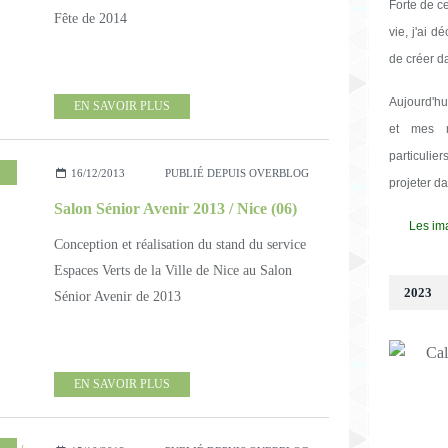
Forte de c
Fête de 2014
vie, j'ai d
de créer d
Aujourd'hu
EN SAVOIR PLUS
et mes m
particulie
,
DESSINS
16/12/2013
PUBLIÉ DEPUIS OVERBLOG
projeter d
Salon Sénior Avenir 2013 / Nice (06)
Les ima
Conception et réalisation du stand du service
Espaces Verts de la Ville de Nice au Salon
2023
Sénior Avenir de 2013
EN SAVOIR PLUS