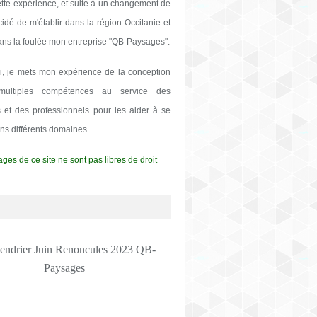
ette expérience, et suite à un changement de
écidé de m'établir dans la région Occitanie et
ans la foulée mon entreprise "QB-Paysages".
i, je mets mon expérience de la conception
ultiples compétences au service des
rs et des professionnels pour les aider à se
ans différents domaines.
ges de ce site ne sont pas libres de droit