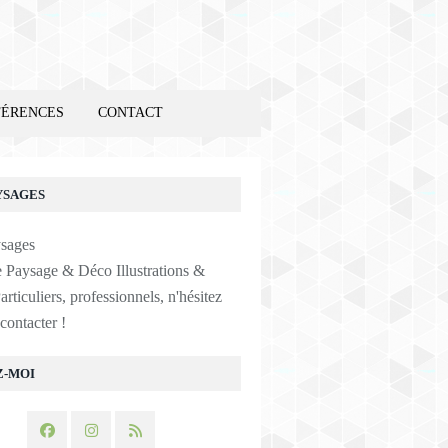
FÉRENCES
CONTACT
YSAGES
e Paysage & Déco Illustrations &
articuliers, professionnels, n'hésitez
contacter !
Z-MOI