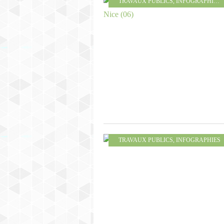
TRAVAUX PUBLICS
,
INFOGRAPHIES
,
TRAVAUX PUBLICS
,
INFOGRAPHIES