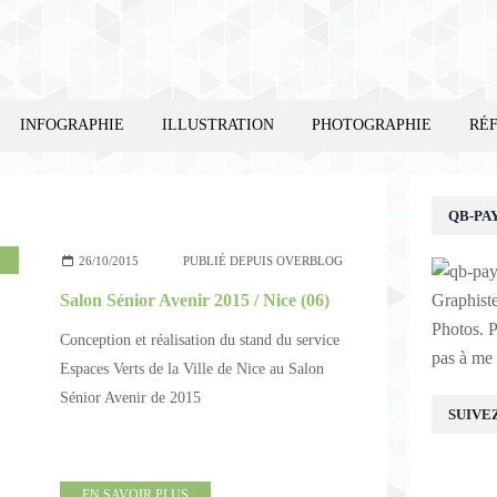
INFOGRAPHIE
ILLUSTRATION
PHOTOGRAPHIE
RÉ
QB-PA
,
INFOGRAPHIES
26/10/2015
PUBLIÉ DEPUIS OVERBLOG
Salon Sénior Avenir 2015 / Nice (06)
Graphist
Photos. P
Conception et réalisation du stand du service
pas à me 
Espaces Verts de la Ville de Nice au Salon
Sénior Avenir de 2015
SUIVE
EN SAVOIR PLUS