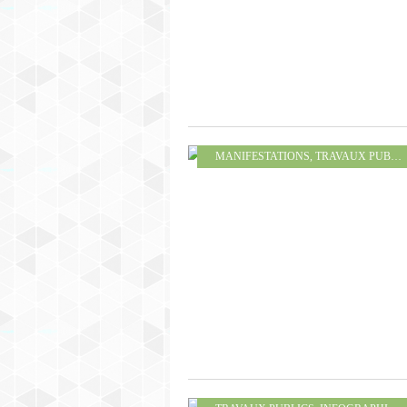
MANIFESTATIONS
,
TRAVAUX PUBLICS