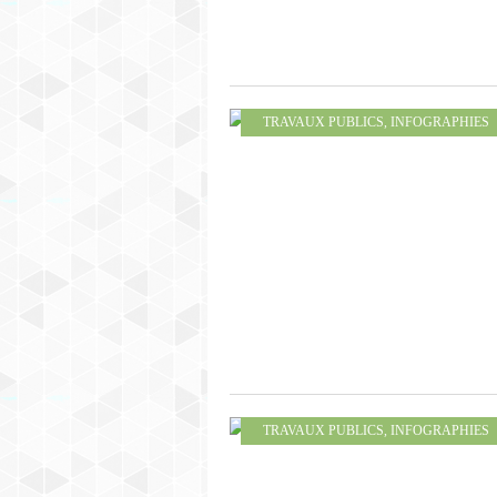
TRAVAUX PUBLICS
,
INFOGRAPHIES
TRAVAUX PUBLICS
,
INFOGRAPHIES