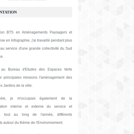
NTATION
 d'un BTS en Aménagements Paysagers et
se en Infographie, j'ai travaillé pendant plus
au service d'une grande collectivité du Sud
ce.
 au Bureau d'Etudes des Espaces Verts
ur principales missions l'aménagement des
s Jardins de la ville.
lèle, je m'occupais également de la
tion interne et externe du service et
s, tout au long de l'année, différents
s autour du thème de l'Environnement.