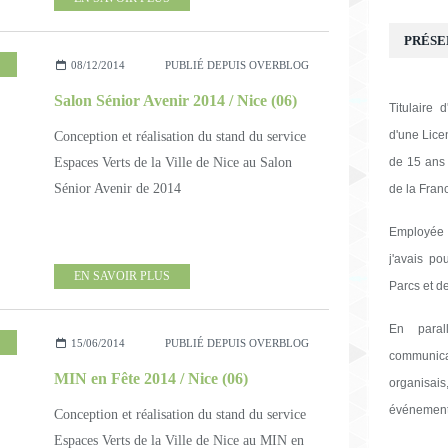
PRÉSE
,
INFOGRAPHIES
08/12/2014
PUBLIÉ DEPUIS OVERBLOG
Salon Sénior Avenir 2014 / Nice (06)
Titulaire
d'une Licen
Conception et réalisation du stand du service
Espaces Verts de la Ville de Nice au Salon
de 15 ans 
Sénior Avenir de 2014
de la Fran
Employée
j'avais po
EN SAVOIR PLUS
Parcs et de
En paral
15/06/2014
PUBLIÉ DEPUIS OVERBLOG
communica
MIN en Fête 2014 / Nice (06)
organisai
événement
Conception et réalisation du stand du service
Espaces Verts de la Ville de Nice au MIN en