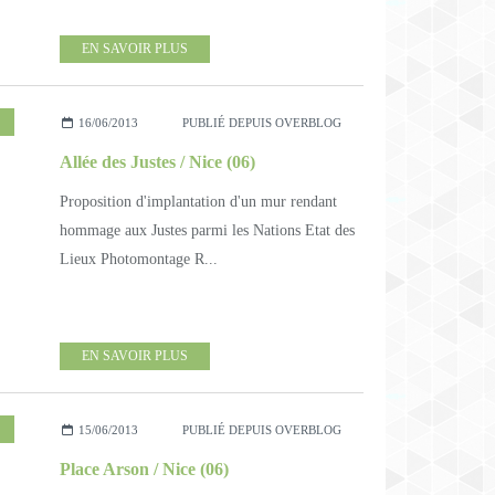
EN SAVOIR PLUS
16/06/2013
PUBLIÉ DEPUIS OVERBLOG
Allée des Justes / Nice (06)
Proposition d'implantation d'un mur rendant
hommage aux Justes parmi les Nations Etat des
Lieux Photomontage R...
EN SAVOIR PLUS
15/06/2013
PUBLIÉ DEPUIS OVERBLOG
Place Arson / Nice (06)