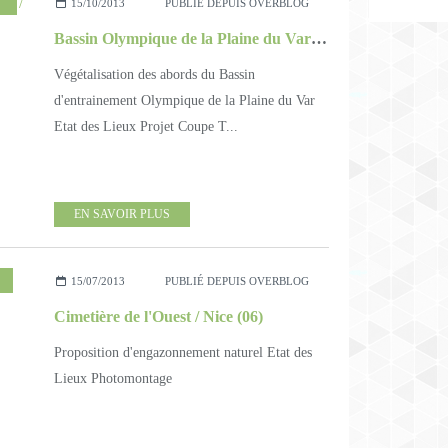
DESSINS
15/10/2013
PUBLIÉ DEPUIS OVERBLOG
Bassin Olympique de la Plaine du Var / Nice (06)
Végétalisation des abords du Bassin
d'entrainement Olympique de la Plaine du Var
Etat des Lieux Projet Coupe T...
EN SAVOIR PLUS
15/07/2013
PUBLIÉ DEPUIS OVERBLOG
Cimetière de l'Ouest / Nice (06)
Proposition d'engazonnement naturel Etat des
Lieux Photomontage