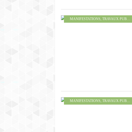
MANIFESTATIONS
,
TRAVAUX PUBLICS
MANIFESTATIONS
,
TRAVAUX PUBLICS