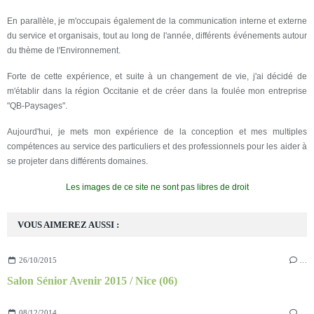
En parallèle, je m'occupais également de la communication interne et externe
du service et organisais, tout au long de l'année, différents événements autour
du thème de l'Environnement.
Forte de cette expérience, et suite à un changement de vie, j'ai décidé de
m'établir dans la région Occitanie et de créer dans la foulée mon entreprise
"QB-Paysages".
Aujourd'hui, je mets mon expérience de la conception et mes multiples
compétences au service des particuliers et des professionnels pour les aider à
se projeter dans différents domaines.
Les images de ce site ne sont pas libres de droit
VOUS AIMEREZ AUSSI :
26/10/2015
…
Salon Sénior Avenir 2015 / Nice (06)
08/12/2014
…