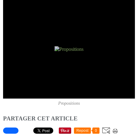
Propositions
PARTAGER CET ARTICLE
Repost
0