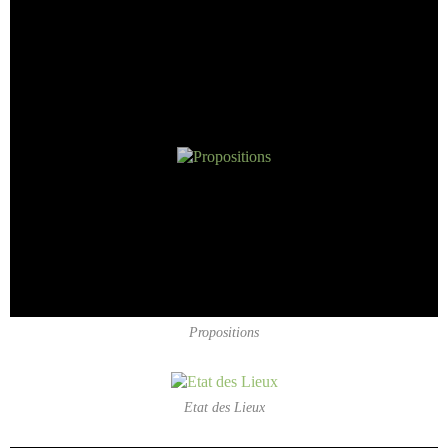
Propositions
Etat des Lieux