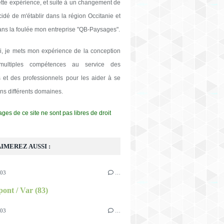
ette expérience, et suite à un changement de
écidé de m'établir dans la région Occitanie et
ans la foulée mon entreprise "QB-Paysages".
i, je mets mon expérience de la conception
ultiples compétences au service des
rs et des professionnels pour les aider à se
ans différents domaines.
ges de ce site ne sont pas libres de droit
IMEREZ AUSSI :
003
…
pont / Var (83)
003
…