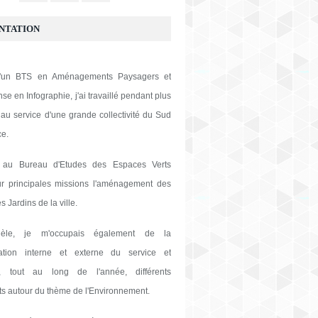
NTATION
 d'un BTS en Aménagements Paysagers et
se en Infographie, j'ai travaillé pendant plus
au service d'une grande collectivité du Sud
ce.
 au Bureau d'Etudes des Espaces Verts
ur principales missions l'aménagement des
s Jardins de la ville.
lèle, je m'occupais également de la
tion interne et externe du service et
s, tout au long de l'année, différents
s autour du thème de l'Environnement.