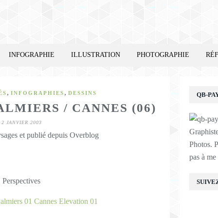
INFOGRAPHIE
ILLUSTRATION
PHOTOGRAPHIE
RÉ
,
,
ÉS
INFOGRAPHIES
DESSINS
QB-PA
LMIERS / CANNES (06)
2 JANVIER 2003
Graphist
sages et publié depuis Overblog
Photos. P
pas à me 
Perspectives
SUIVE