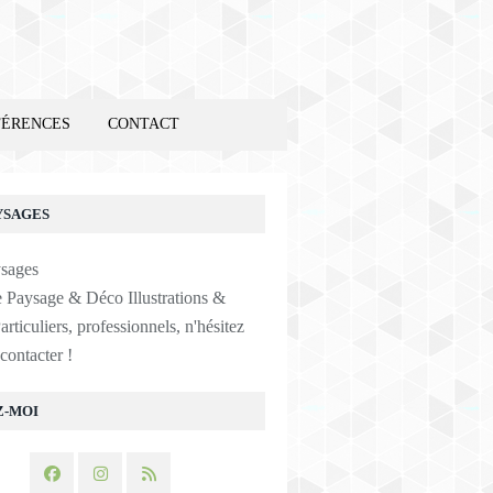
FÉRENCES
CONTACT
YSAGES
e Paysage & Déco Illustrations &
articuliers, professionnels, n'hésitez
contacter !
Z-MOI