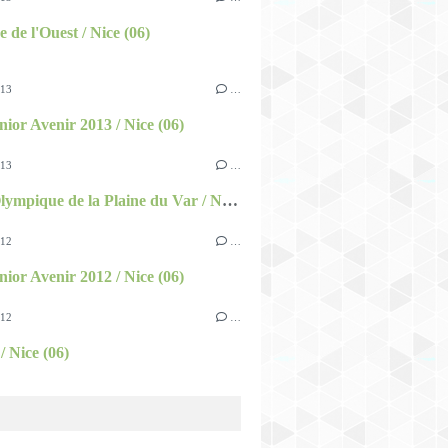
 de l'Ouest / Nice (06)
013
…
nior Avenir 2013 / Nice (06)
013
…
Bassin Olympique de la Plaine du Var / Nice (06)
012
…
nior Avenir 2012 / Nice (06)
012
…
/ Nice (06)