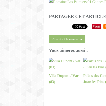
PARTAGER CET ARTICL
S'inscrire à la newsletter
Vous aimerez aussi :
Villa Dupont / Var
Palais des Con
(83)
Juan les Pins 