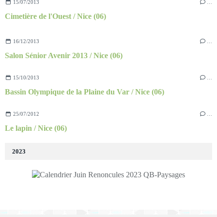
15/07/2013
…
Cimetière de l'Ouest / Nice (06)
16/12/2013
…
Salon Sénior Avenir 2013 / Nice (06)
15/10/2013
…
Bassin Olympique de la Plaine du Var / Nice (06)
25/07/2012
…
Le lapin / Nice (06)
2023