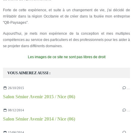
Forte de cette expérience, et suite à un changement de vie, j'ai décidé de
m'établir dans la région Occitanie et de créer dans la foulée mon entreprise
"QB-Paysages".
Aujourd'hui, je mets mon expérience de la conception et mes multiples
compétences au service des particuliers et des professionnels pour les aider à
se projeter dans différents domaines.
Les images de ce site ne sont pas libres de droit
VOUS AIMEREZ AUSSI :
26/10/2015
…
Salon Sénior Avenir 2015 / Nice (06)
08/12/2014
…
Salon Sénior Avenir 2014 / Nice (06)
15/06/2014
…