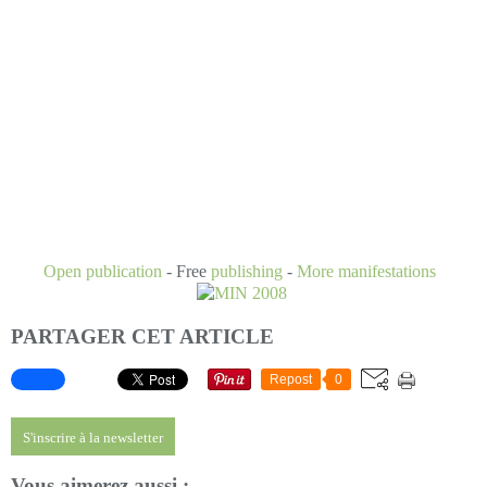
Open publication
- Free
publishing
-
More manifestations
PARTAGER CET ARTICLE
Repost
0
S'inscrire à la newsletter
Vous aimerez aussi :