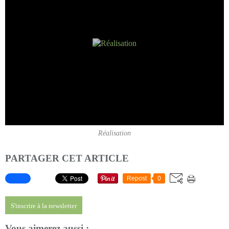
Réalisation
PARTAGER CET ARTICLE
Repost
0
S'inscrire à la newsletter
Vous aimerez aussi :