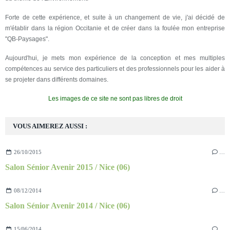
Forte de cette expérience, et suite à un changement de vie, j'ai décidé de
m'établir dans la région Occitanie et de créer dans la foulée mon entreprise
"QB-Paysages".
Aujourd'hui, je mets mon expérience de la conception et mes multiples
compétences au service des particuliers et des professionnels pour les aider à
se projeter dans différents domaines.
Les images de ce site ne sont pas libres de droit
VOUS AIMEREZ AUSSI :
26/10/2015
…
Salon Sénior Avenir 2015 / Nice (06)
08/12/2014
…
Salon Sénior Avenir 2014 / Nice (06)
15/06/2014
…