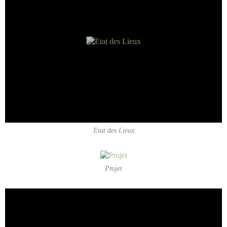
Etat des Lieux
Projet