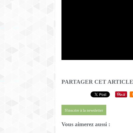
PARTAGER CET ARTICL
S'inscrire à la newsletter
Vous aimerez aussi :