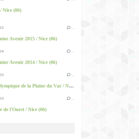
/ Nice (06)
015
…
nior Avenir 2015 / Nice (06)
014
…
nior Avenir 2014 / Nice (06)
013
…
Bassin Olympique de la Plaine du Var / Nice (06)
013
…
 de l'Ouest / Nice (06)