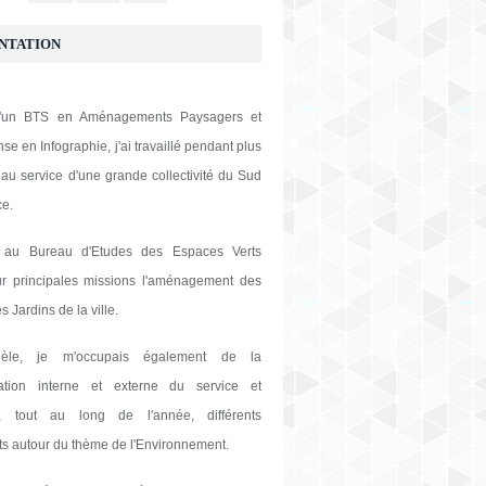
NTATION
 d'un BTS en Aménagements Paysagers et
se en Infographie, j'ai travaillé pendant plus
au service d'une grande collectivité du Sud
ce.
 au Bureau d'Etudes des Espaces Verts
ur principales missions l'aménagement des
s Jardins de la ville.
lèle, je m'occupais également de la
tion interne et externe du service et
s, tout au long de l'année, différents
s autour du thème de l'Environnement.