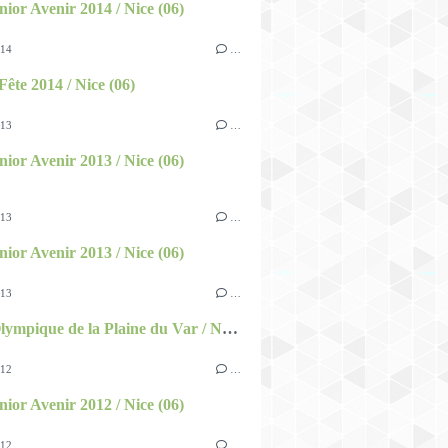
nior Avenir 2014 / Nice (06)
014
…
ête 2014 / Nice (06)
013
…
nior Avenir 2013 / Nice (06)
013
…
nior Avenir 2013 / Nice (06)
013
…
Bassin Olympique de la Plaine du Var / Nice (06)
012
…
nior Avenir 2012 / Nice (06)
012
…