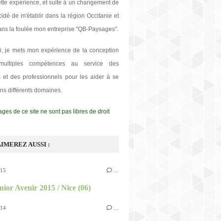
ette expérience, et suite à un changement de
écidé de m'établir dans la région Occitanie et
ans la foulée mon entreprise "QB-Paysages".
i, je mets mon expérience de la conception
ultiples compétences au service des
rs et des professionnels pour les aider à se
ans différents domaines.
ges de ce site ne sont pas libres de droit
IMEREZ AUSSI :
015
…
nior Avenir 2015 / Nice (06)
014
…