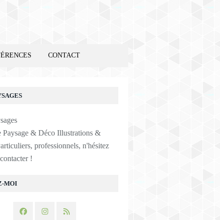
FÉRENCES
CONTACT
YSAGES
e Paysage & Déco Illustrations &
articuliers, professionnels, n'hésitez
contacter !
Z-MOI