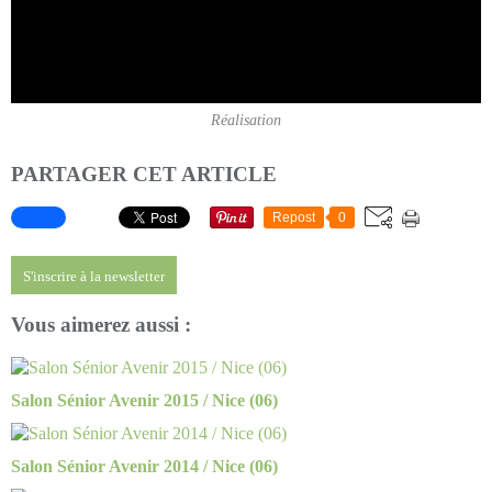
Réalisation
PARTAGER CET ARTICLE
Repost
0
S'inscrire à la newsletter
Vous aimerez aussi :
Salon Sénior Avenir 2015 / Nice (06)
Salon Sénior Avenir 2014 / Nice (06)