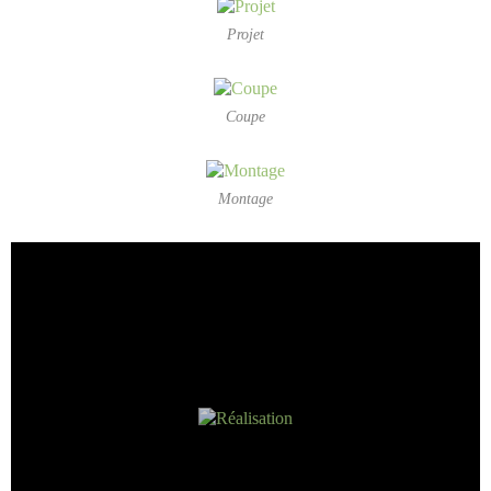
Projet
Coupe
Montage