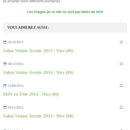
se projeter dans différents domaines.
Les images de ce site ne sont pas libres de droit
VOUS AIMEREZ AUSSI :
26/10/2015
…
Salon Sénior Avenir 2015 / Nice (06)
08/12/2014
…
Salon Sénior Avenir 2014 / Nice (06)
15/06/2014
…
MIN en Fête 2014 / Nice (06)
16/12/2013
…
Salon Sénior Avenir 2013 / Nice (06)